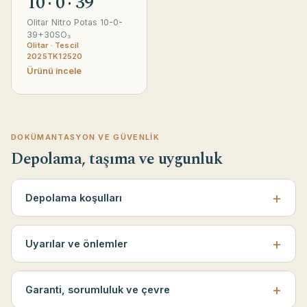
10 · 0 · 39
Olitar Nitro Potas 10-0-
39+30SO₃
Olitar · Tescil
2025TK12520
Ürünü incele
DOKÜMANTASYON VE GÜVENLIK
Depolama, taşıma ve uygunluk
Depolama koşulları
Uyarılar ve önlemler
Garanti, sorumluluk ve çevre