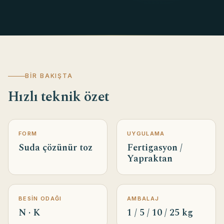
BIR BAKIŞTA
Hızlı teknik özet
FORM
UYGULAMA
Suda çözünür toz
Fertigasyon /
Yapraktan
BESIN ODAĞI
AMBALAJ
N · K
1 / 5 / 10 / 25 kg