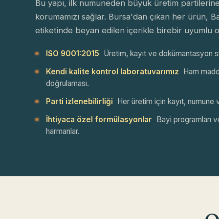
Bu yapı, ilk numuneden büyük üretim partilerine
korumamızı sağlar. Bursa'dan çıkan her ürün, Ba
etiketinde beyan edilen içerikle birebir uyumlu o
ISO 9001:2015
Üretim, kayıt ve dokümantasyon sür
Kendi kalite kontrol laboratuvarımız
Ham madde,
doğrulaması.
Parti izlenebilirliği
Her üretim için kayıt, numune
İhtiyaca özel formülasyonlar
Bayi programları ve
harmanlar.