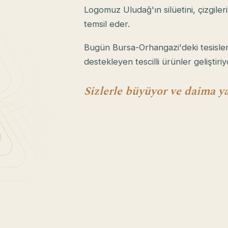
Logomuz Uludağ'ın silüetini, çizgileri
temsil eder.
Bugün Bursa-Orhangazi'deki tesisler
destekleyen tescilli ürünler geliştiri
Sizlerle büyüyor ve daima y