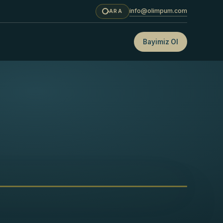
info@olimpum.com
ARA
Bayimiz Ol