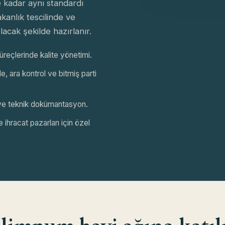
 kadar aynı standardı
kanlık tescilinde ve
lacak şekilde hazırlanır.
eçlerinde kalite yönetimi.
 ara kontrol ve bitmiş parti
 ve teknik dokümantasyon.
 ihracat pazarları için özel