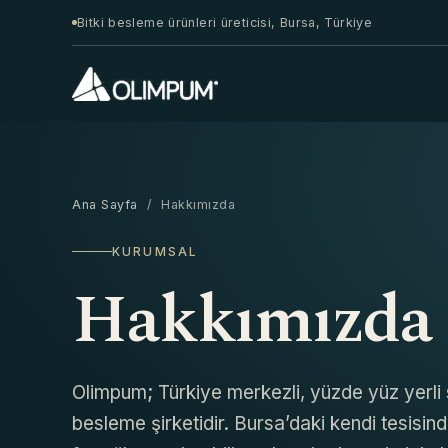
Bitki besleme ürünleri üreticisi, Bursa, Türkiye
Ana Sayfa
/ Hakkımızda
KURUMSAL
Hakkımızda
Olimpum; Türkiye merkezli, yüzde yüz yerli s
besleme şirketidir. Bursa’daki kendi tesisinde 