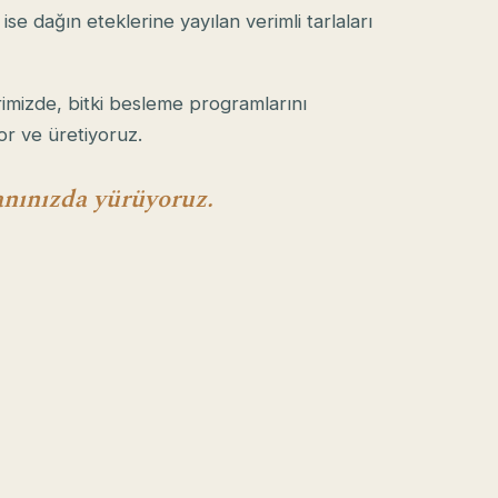
 ise dağın eteklerine yayılan verimli tarlaları
imizde, bitki besleme programlarını
yor ve üretiyoruz.
anınızda yürüyoruz.