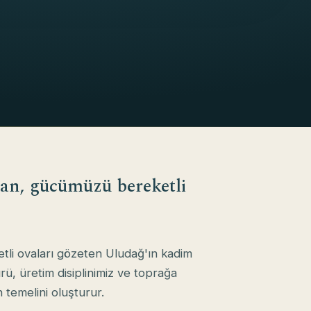
an, gücümüzü bereketli
tli ovaları gözeten Uludağ'ın kadim
ürü, üretim disiplinimiz ve toprağa
temelini oluşturur.