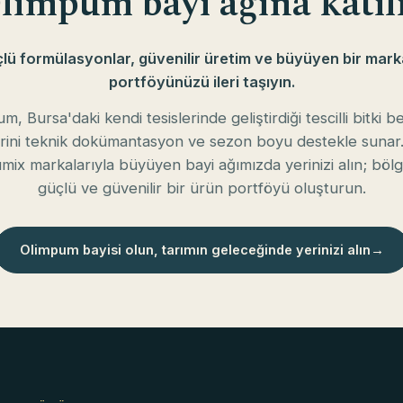
limpum bayi ağına katıl
lü formülasyonlar, güvenilir üretim ve büyüyen bir marka
portföyünüzü ileri taşıyın.
m, Bursa'daki kendi tesislerinde geliştirdiği tescilli bitki 
rini teknik dokümantasyon ve sezon boyu destekle sunar.
ımix markalarıyla büyüyen bayi ağımızda yerinizi alın; böl
güçlü ve güvenilir bir ürün portföyü oluşturun.
Olimpum bayisi olun, tarımın geleceğinde yerinizi alın
→