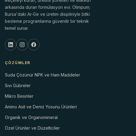
Reçeteyi kuran, üretimi yöneten ve etiketin
arkasında duran formülasyon evi. Olimpum;
Bursa'daki Ar-Ge ve üretim disipliniyle bitki
besleme programlarına güvenilir bir teknik
temel sunar.
ÇÖZÜMLER
Suda Çözünür NPK ve Ham Maddeler
Sıvı Gübreler
Mikro Besinler
Amino Asit ve Deniz Yosunu Ürünleri
Organik ve Organomineral
Özel Ürünler ve Düzelticiler