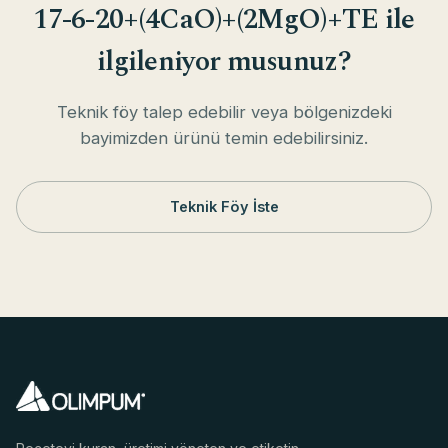
17-6-20+(4CaO)+(2MgO)+TE ile
ilgileniyor musunuz?
Teknik föy talep edebilir veya bölgenizdeki
bayimizden ürünü temin edebilirsiniz.
Teknik Föy İste