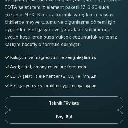
EDTA şelatlı tam iz element paketli 17-6-20 suda
çözünür NPK. Klorsuz formülasyon; klora hassas
bitkilerde meyve tutumu ve olgunlaşma dönemi için
uygundur. Fertigasyon ve yapraktan kullanım için
uygun koşullarda suda yüksek çözünürlük ve temiz
karışım hedefiyle formüle edilmiştir.
Kalsiyum ve magnezyum ile zenginleştirilmiş
Azot; nitrat, amonyum ve üre formunda
EDTA şelatlı iz elementler (B, Cu, Fe, Mn, Zn)
Fertigasyon ve yapraktan uygulamaya uygun
Teknik Föy İste
Bayi Bul