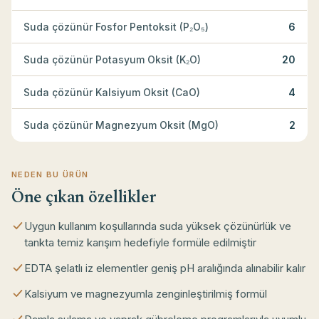
Suda çözünür Fosfor Pentoksit (P₂O₅)
6
Suda çözünür Potasyum Oksit (K₂O)
20
Suda çözünür Kalsiyum Oksit (CaO)
4
Suda çözünür Magnezyum Oksit (MgO)
2
NEDEN BU ÜRÜN
Öne çıkan özellikler
Uygun kullanım koşullarında suda yüksek çözünürlük ve
tankta temiz karışım hedefiyle formüle edilmiştir
EDTA şelatlı iz elementler geniş pH aralığında alınabilir kalır
Kalsiyum ve magnezyumla zenginleştirilmiş formül