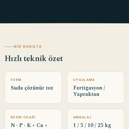
BIR BAKIŞTA
Hızlı teknik özet
FORM
UYGULAMA
Suda çözünür toz
Fertigasyon /
Yapraktan
BESIN ODAĞI
AMBALAJ
N · P · K + Ca +
1 / 5 / 10 / 25 kg