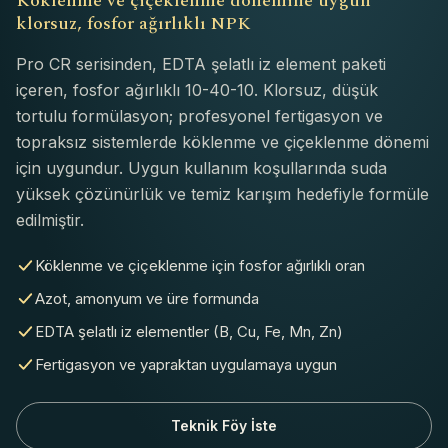
Köklenme ve çiçeklenme dönemine uygun
klorsuz, fosfor ağırlıklı NPK
Pro CR serisinden, EDTA şelatlı iz element paketi
içeren, fosfor ağırlıklı 10-40-10. Klorsuz, düşük
tortulu formülasyon; profesyonel fertigasyon ve
topraksız sistemlerde köklenme ve çiçeklenme dönemi
için uygundur. Uygun kullanım koşullarında suda
yüksek çözünürlük ve temiz karışım hedefiyle formüle
edilmiştir.
Köklenme ve çiçeklenme için fosfor ağırlıklı oran
Azot, amonyum ve üre formunda
EDTA şelatlı iz elementler (B, Cu, Fe, Mn, Zn)
Fertigasyon ve yapraktan uygulamaya uygun
Teknik Föy İste