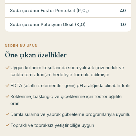
Suda çözünür Fosfor Pentoksit (P₂O₅)
40
Suda çözünür Potasyum Oksit (K₂O)
10
NEDEN BU ÜRÜN
Öne çıkan özellikler
Uygun kullanım koşullarında suda yüksek çözünürlük ve
tankta temiz karışım hedefiyle formüle edilmiştir
EDTA şelatlı iz elementler geniş pH aralığında alınabilir kalır
Köklenme, başlangıç ve çiçeklenme için fosfor ağırlıklı
oran
Damla sulama ve yaprak gübreleme programlarıyla uyumlu
Topraklı ve topraksız yetiştiriciliğe uygun