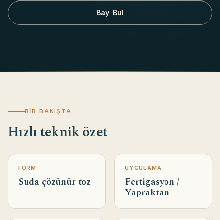
Bayi Bul
BIR BAKIŞTA
Hızlı teknik özet
FORM
UYGULAMA
Suda çözünür toz
Fertigasyon /
Yapraktan