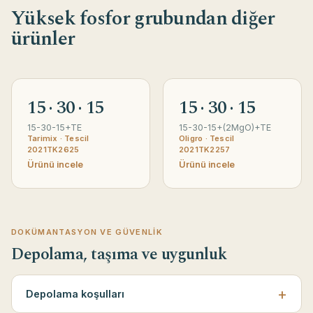
Yüksek fosfor grubundan diğer
ürünler
15 · 30 · 15
15 · 30 · 15
15-30-15+TE
15-30-15+(2MgO)+TE
Tarimix · Tescil
Oligro · Tescil
2021TK2625
2021TK2257
Ürünü incele
Ürünü incele
DOKÜMANTASYON VE GÜVENLIK
Depolama, taşıma ve uygunluk
Depolama koşulları