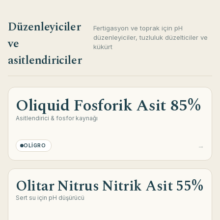
Düzenleyiciler
Fertigasyon ve toprak için pH
düzenleyiciler, tuzluluk düzelticiler ve
ve
kükürt
asitlendiriciler
Oliquid Fosforik Asit 85%
Asitlendirici & fosfor kaynağı
→
OLIGRO
Olitar Nitrus Nitrik Asit 55%
Sert su için pH düşürücü