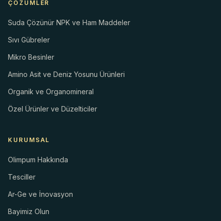
ÇÖZÜMLER
Suda Çözünür NPK ve Ham Maddeler
Sıvı Gübreler
Mikro Besinler
Amino Asit ve Deniz Yosunu Ürünleri
Organik ve Organomineral
Özel Ürünler ve Düzelticiler
KURUMSAL
Olimpum Hakkında
Tesciller
Ar-Ge ve İnovasyon
Bayimiz Olun