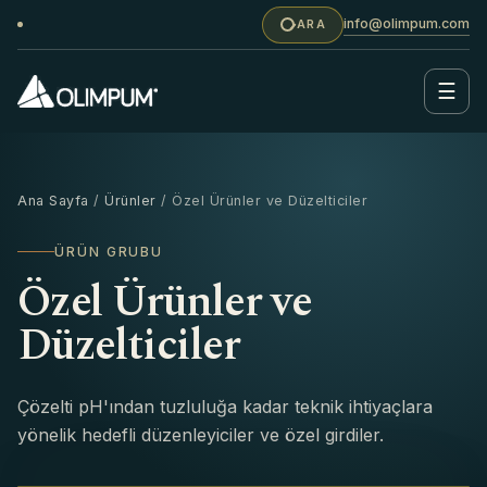
info@olimpum.com
ARA
☰
Ana Sayfa
/
Ürünler
/ Özel Ürünler ve Düzelticiler
ÜRÜN GRUBU
Özel Ürünler ve
Düzelticiler
Çözelti pH'ından tuzluluğa kadar teknik ihtiyaçlara
yönelik hedefli düzenleyiciler ve özel girdiler.
DÜZENLEYICILER