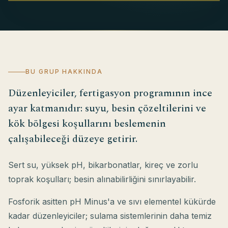
BU GRUP HAKKINDA
Düzenleyiciler, fertigasyon programının ince
ayar katmanıdır: suyu, besin çözeltilerini ve
kök bölgesi koşullarını beslemenin
çalışabileceği düzeye getirir.
Sert su, yüksek pH, bikarbonatlar, kireç ve zorlu
toprak koşulları; besin alınabilirliğini sınırlayabilir.
Fosforik asitten pH Minus'a ve sıvı elementel kükürde
kadar düzenleyiciler; sulama sistemlerinin daha temiz