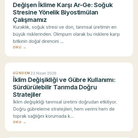
Değişen İklime Karşı Ar-Ge: Soğuk
Stresine Yönelik Biyostimülan
Çalışmamız
Kuraklık, soğuk stresi ve don, tarımsal üretimin en
büyük risklerinden. Olimpum olarak bu risklere karşı
bitkinin doğal direncini …
OKU →
23 Nisan 2026
GÜNDEM
İklim Değişikliği ve Gübre Kullanımı:
Sürdürülebilir Tarımda Doğru
Stratejiler
İklim değişikliği tarımsal üretimi doğrudan etkiliyor.
Doğru gübreleme stratejileri, hem verimi hem de
toprak sağlığını korumada k…
OKU →