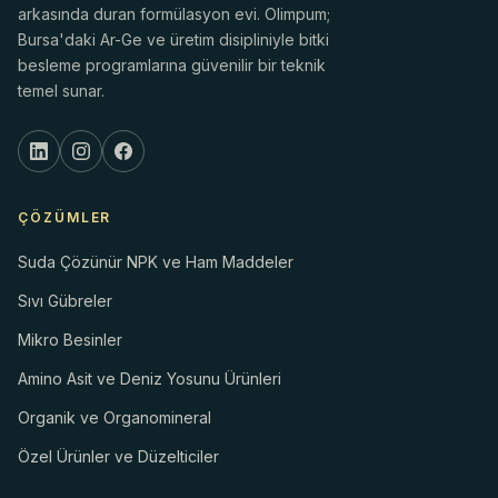
arkasında duran formülasyon evi. Olimpum;
Bursa'daki Ar-Ge ve üretim disipliniyle bitki
besleme programlarına güvenilir bir teknik
temel sunar.
ÇÖZÜMLER
Suda Çözünür NPK ve Ham Maddeler
Sıvı Gübreler
Mikro Besinler
Amino Asit ve Deniz Yosunu Ürünleri
Organik ve Organomineral
Özel Ürünler ve Düzelticiler