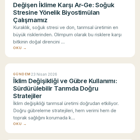
Değişen İklime Karşı Ar-Ge: Soğuk
Stresine Yönelik Biyostimülan
Çalışmamız
Kuraklık, soğuk stresi ve don, tarımsal üretimin en
büyük risklerinden. Olimpum olarak bu risklere karşı
bitkinin doğal direncini …
OKU →
23 Nisan 2026
GÜNDEM
İklim Değişikliği ve Gübre Kullanımı:
Sürdürülebilir Tarımda Doğru
Stratejiler
İklim değişikliği tarımsal üretimi doğrudan etkiliyor.
Doğru gübreleme stratejileri, hem verimi hem de
toprak sağlığını korumada k…
OKU →