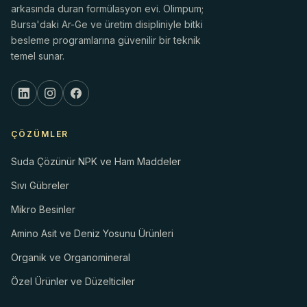
arkasında duran formülasyon evi. Olimpum;
Bursa'daki Ar-Ge ve üretim disipliniyle bitki
besleme programlarına güvenilir bir teknik
temel sunar.
ÇÖZÜMLER
Suda Çözünür NPK ve Ham Maddeler
Sıvı Gübreler
Mikro Besinler
Amino Asit ve Deniz Yosunu Ürünleri
Organik ve Organomineral
Özel Ürünler ve Düzelticiler